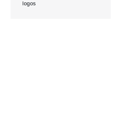
logos