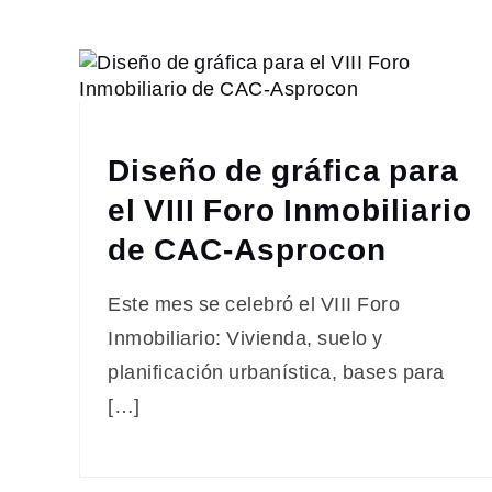
Diseño de gráfica para
el VIII Foro Inmobiliario
de CAC-Asprocon
Este mes se celebró el VIII Foro
Inmobiliario: Vivienda, suelo y
planificación urbanística, bases para
[…]