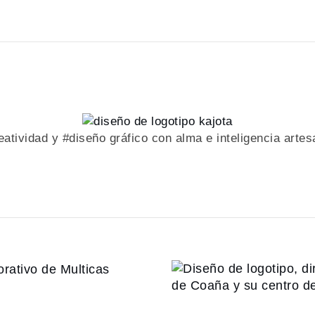
eatividad y #diseño gráfico con alma e inteligencia artes
Diseño de 
 lenguaje
arte y dise
e Multicas
Coaña y s