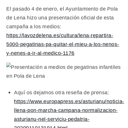
El pasado 4 de enero, el Ayuntamiento de Pola
de Lena hizo una presentación oficial de esta
campaña a los medios:
https://lavozdelena.es/cultura/lena-repartira-
5000-pegatinas-pa-quitar-el-mieu-a-los-nenos-
y-nenes-a-ir-al-medico-1176
Aquí os dejamos otra reseña de prensa:
htt
ps://www.europapress.es/asturianu/noticia-
llena-pon-marcha-campana-normalizacion-
asturianu-nel-serviciu-pedatria-
20200110131914.html