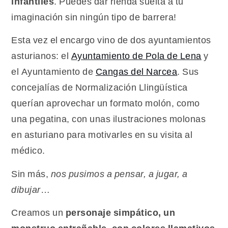
infantiles
. Puedes dar rienda suelta a tu
imaginación sin ningún tipo de barrera!
Esta vez el encargo vino de dos ayuntamientos
asturianos: el
Ayuntamiento de Pola de Lena
y
el Ayuntamiento de
Cangas del Narcea
. Sus
concejalías de Normalización Llingüística
querían aprovechar un formato molón, como
una pegatina, con unas ilustraciones molonas
en asturiano para motivarles en su visita al
médico.
Sin más,
nos pusimos a pensar, a jugar, a
dibujar
…
Creamos un
personaje simpático, un