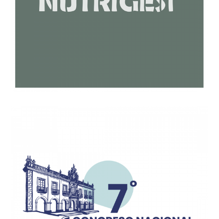
Diseño de logotipo y
lenguaje visual