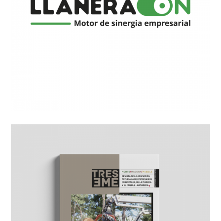
Diseño de logotipo y
lenguaje visual
Diseño de revista para el