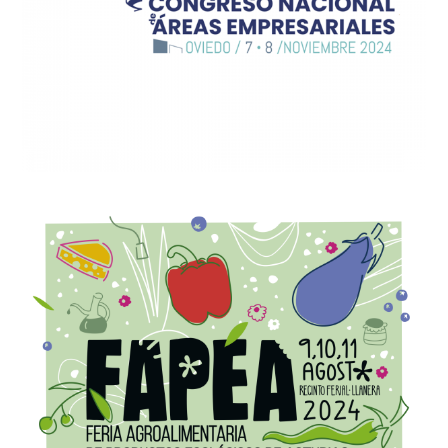
Diseño de gráfica para
FAPEA 2024