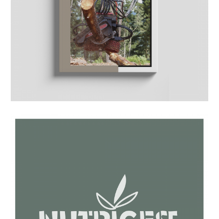
sector del bosque, madera y
mueble. Treseme.
Diseño de infografía