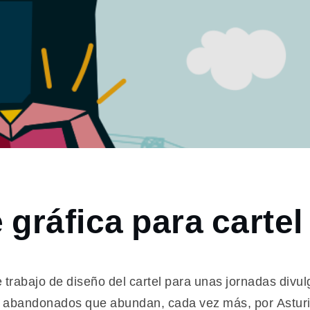
 gráfica para cartel
trabajo de diseño del cartel para unas jornadas divulg
les abandonados que abundan, cada vez más, por Astu