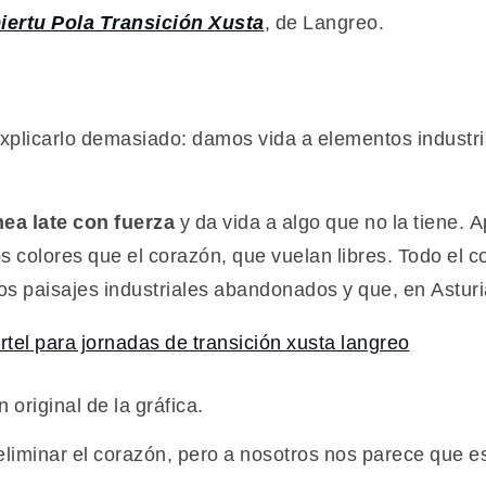
ertu Pola Transición Xusta
, de Langreo.
explicarlo demasiado: damos vida a elementos industr
ea late con fuerza
y da vida a algo que no la tiene.
 colores que el corazón, que vuelan libres. Todo el c
s paisajes industriales abandonados y que, en Asturi
 original de la gráfica.
 eliminar el corazón, pero a nosotros nos parece que 