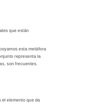
iales que están
 Apoyamos esta metáfora
onjunto representa la
as, son frecuentes.
es el elemento que da