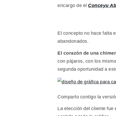
gráfica
encargo de el
Conceyu Abi
para
cartel
El concepto no hace falta 
abandonados.
El corazón de una chimen
con pájaros, con los mismos
segunda oportunidad a esto
Comparto contigo la versión
La elección del cliente fue