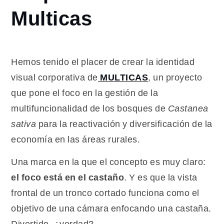
lenguaje
Multicas
gráfico
corporativo
de
Multicas
Hemos tenido el placer de crear la identidad
visual corporativa de
MULTICAS
, un proyecto
que pone el foco en la gestión de la
multifuncionalidad de los bosques de
Castanea
sativa
para la reactivación y diversificación de la
economía en las áreas rurales.
Una marca en la que el concepto es muy claro:
el foco está en el castaño
. Y es que la vista
frontal de un tronco cortado funciona como el
objetivo de una cámara enfocando una castaña.
Divertido, ¿verdad?