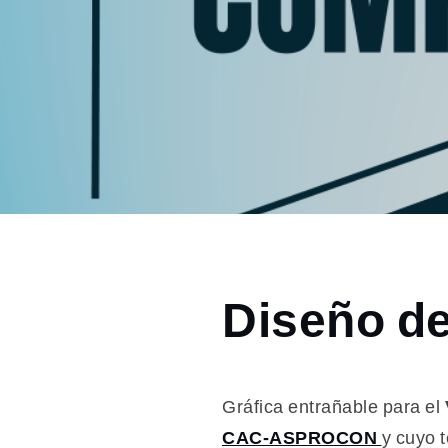
Home
Diseño de 
2024
octubre
1
Diseño
Gráfica entrañable para el
de
CAC-ASPROCON
y cuyo 