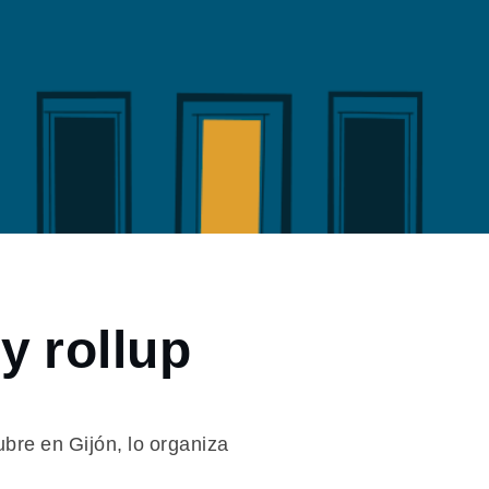
y rollup
bre en Gijón, lo organiza
.