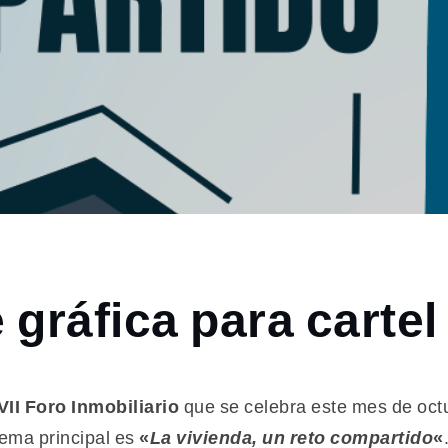
gráfica para cartel 
VII Foro Inmobiliario
que se celebra este mes de octu
tema principal es
«
La vivienda, un reto compartido
«