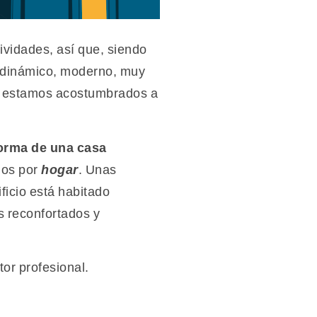
tividades, así que, siendo
 dinámico, moderno, muy
ue estamos acostumbrados a
orma de una casa
mos por
hogar
. Unas
ficio está habitado
s reconfortados y
or profesional.