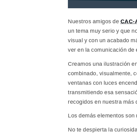
Nuestros amigos de
CAC-
un tema muy serio y que n
visual y con un acabado má
ver en la comunicación de e
Creamos una ilustración en
combinado, visualmente, 
ventanas con luces encendid
transmitiendo esa sensaci
recogidos en nuestra más q
Los demás elementos son m
No te despierta la curiosid