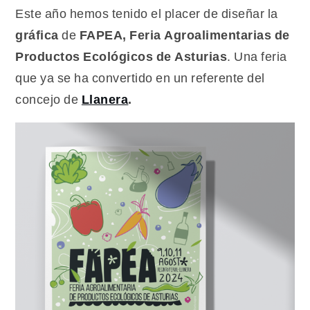
gráfica
Este año hemos tenido el placer de diseñar la
para
gráfica
de
FAPEA, Feria Agroalimentarias de
FAPEA
Productos Ecológicos de Asturias
. Una feria
2024
que ya se ha convertido en un referente del
concejo de
Llanera
.