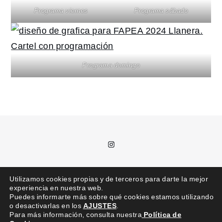
Programa viernes
Programa sábado
Programa domingo
Instagram
T.
685 992 711 /
kajota@kajota.info
Utilizamos cookies propias y de terceros para darte la mejor
experiencia en nuestra web.
Puedes informarte más sobre qué cookies estamos utilizando
o desactivarlas en los
AJUSTES
.
Para más información, consulta nuestra
Política de