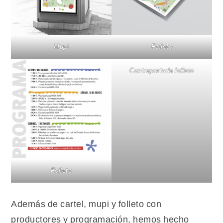
Mupi
Folleto
Contraportada folleto
Folleto
Además de cartel, mupi y folleto con
productores y programación, hemos hecho