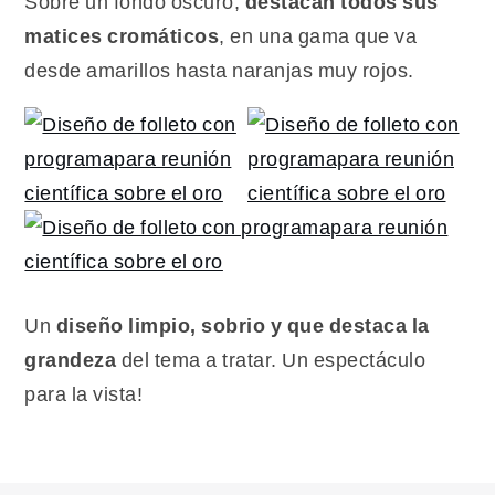
Sobre un fondo oscuro,
destacan todos sus
matices
cromáticos
, en una gama que va
desde amarillos hasta naranjas muy rojos.
Un
diseño limpio, sobrio y que destaca la
grandeza
del tema a tratar. Un espectáculo
para la vista!