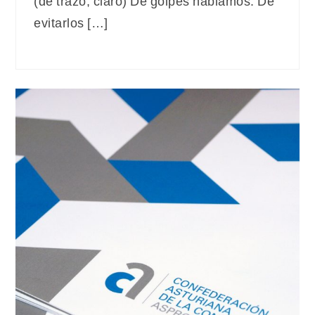
(de trazo, claro) De golpes hablamos. De
evitarlos […]