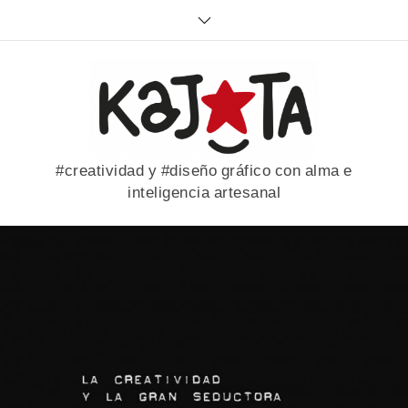
Skip
to
content
#creatividad y #diseño gráfico con alma e
inteligencia artesanal