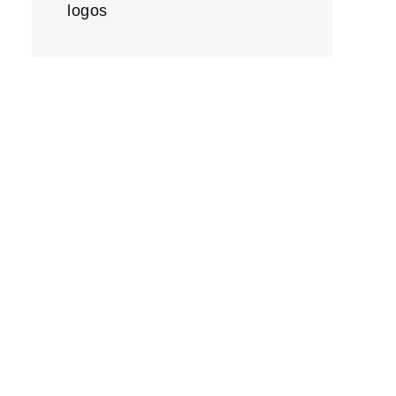
logos