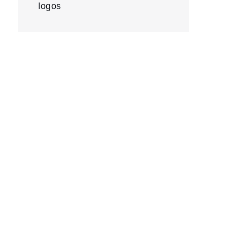
logos