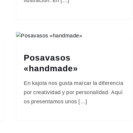
ilustración. En […]
Posavasos
«handmade»
En kajota nos gusta marcar la diferencia
por creatividad y por personalidad. Aquí
os presentamos unos […]