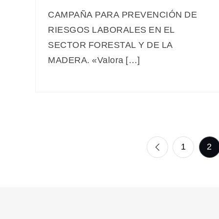
CAMPAÑA PARA PREVENCIÓN DE
RIESGOS LABORALES EN EL
SECTOR FORESTAL Y DE LA
MADERA. «Valora […]
Paginación
1
2
de
entradas