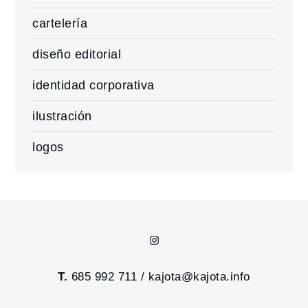
cartelería
diseño editorial
identidad corporativa
ilustración
logos
Instagram
T.
685 992 711 /
kajota@kajota.info