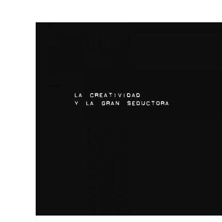
culebra