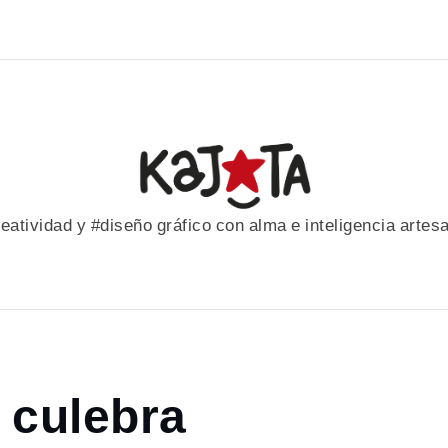
eatividad y #diseño gráfico con alma e inteligencia artes
a culebra