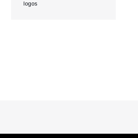
logos