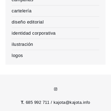
cartelería
diseño editorial
identidad corporativa
ilustración
logos
Instagram
T.
685 992 711 /
kajota@kajota.info