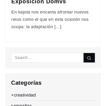
Exposición Domvs
En kajota nos encanta afrontar nuevos
retos como el que en esta ocasión nos
ocupa: la adaptación […]
Search
Search
for:
Categorías
+creatividad
campañas