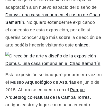
adaptación a un nuevo espacio del diseño de
Domvs, una casa romana en el castro de Chao
Samartín
. No quiero extenderme explicando
el concepto de esta exposición, por ello si
queréis conocer algo más sobre la dirección de
arte podéis hacerlo visitando este
enlace
.
Esta exposición se inauguró por primera vez en
el
Museo Arqueológico de Asturias
en junio de
2015. Ahora se encuentra en el
Parque
Arqueológico-Natural de la Campa Torres,
antiguo castro y lugar con mucho encanto.