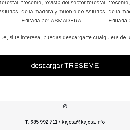
que, si te interesa, puedas descargarte cualquiera de 
descargar TRESEME
Instagram
T.
685 992 711 /
kajota@kajota.info