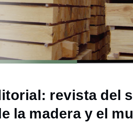
torial: revista del 
 de la madera y el m