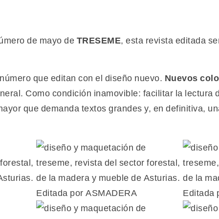
 número de mayo de
TRESEME
, esta revista editada 
 número que editan con el diseño nuevo.
Nuevos color
neral. Como condición inamovible: facilitar la lectura 
ayor que demanda textos grandes y, en definitiva, un