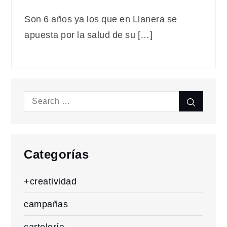
Son 6 años ya los que en Llanera se
apuesta por la salud de su […]
Search
Search
for:
Categorías
+creatividad
campañas
cartelería