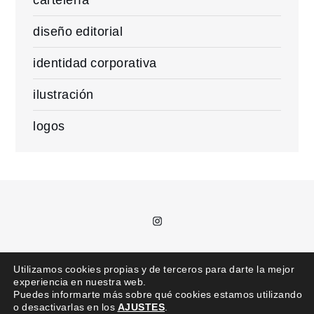
diseño editorial
identidad corporativa
ilustración
logos
Instagram
T.
685 992 711 /
kajota@kajota.info
Utilizamos cookies propias y de terceros para darte la mejor
experiencia en nuestra web.
Puedes informarte más sobre qué cookies estamos utilizando
o desactivarlas en los
AJUSTES
.