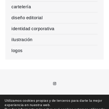
cartelería
diseño editorial
identidad corporativa
ilustración
logos
Instagram
T.
685 992 711 /
kajota@kajota.info
Utilizamos cookies propias y de terceros para darte la mejor
experiencia en nuestra web.