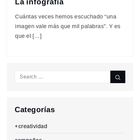
La infografía
Cuántas veces hemos escuchado “una
imagen vale más que mil palabras”. Y es
que el […]
Search
Search
for:
Categorías
+creatividad