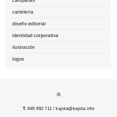
campañas
cartelería
diseño editorial
identidad corporativa
ilustración
logos
Instagram
T.
685 992 711 /
kajota@kajota.info