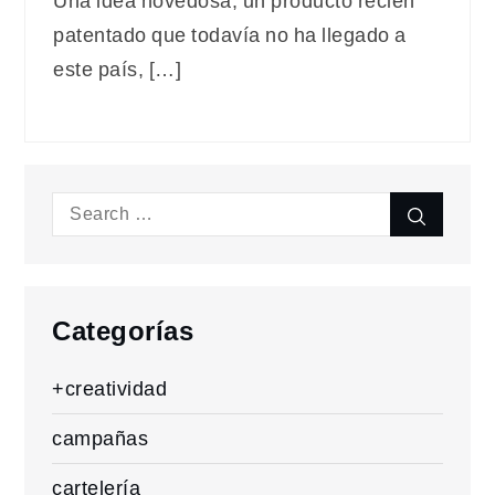
Una idea novedosa, un producto recién
patentado que todavía no ha llegado a
este país, […]
Search
Search
for:
Categorías
+creatividad
campañas
cartelería