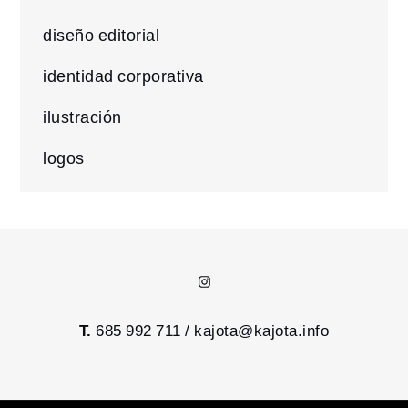
diseño editorial
identidad corporativa
ilustración
logos
Instagram
T.
685 992 711 /
kajota@kajota.info