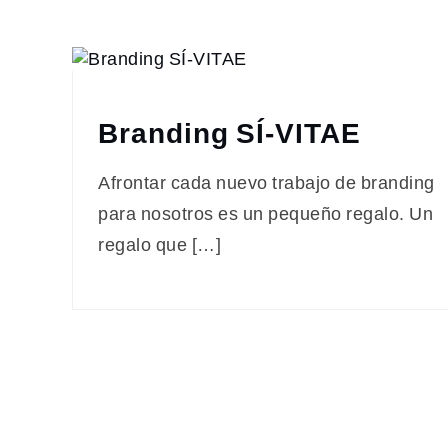
en
Asturias
Branding SÍ-VITAE
Afrontar cada nuevo trabajo de branding
para nosotros es un pequeño regalo. Un
regalo que […]