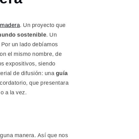
madera
. Un proyecto que
mundo sostenible
. Un
. Por un lado debíamos
 con el mismo nombre, de
os expositivos, siendo
erial de difusión: una
guía
cordatorio, que presentara
 a la vez.
alguna manera. Así que nos