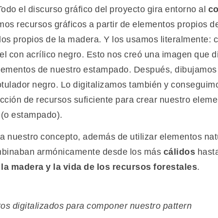
odo el discurso gráfico del proyecto gira entorno al
co
amos recursos gráficos a partir de elementos propios d
llos propios de la madera. Y los usamos literalmente: 
 con acrílico negro. Esto nos creó una imagen que dig
ementos de nuestro estampado. Después, dibujamos d
tulador negro. Lo digitalizamos también y conseguim
ción de recursos suficiente para crear nuestro elemen
n (o estampado).
a nuestro concepto, además de utilizar elementos nat
binaban armónicamente desde los más
cálidos
hast
 la madera y la vida de los recursos forestales
.
os digitalizados para componer nuestro pattern