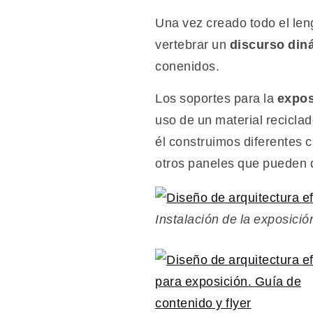
Una vez creado todo el len
vertebrar un
discurso din
conenidos.
Los soportes para la
expos
uso de un material recicla
él construimos diferentes 
otros paneles que pueden 
Instalación de la exposici