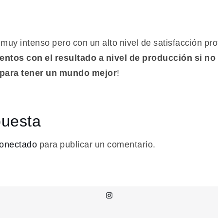
muy intenso pero con un alto nivel de satisfacción pro
ntos con el resultado a nivel de producción si n
 para tener un mundo mejor
!
puesta
onectado
para publicar un comentario.
Instagram