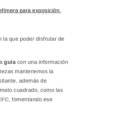
 la que poder disfrutar de
na
guía
con una información
 piezas mantenemos la
isitante, además de
formato cuadrado, como las
 PEFC, fomentando ese