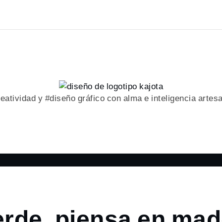
eatividad y #diseño gráfico con alma e inteligencia artes
erde, piensa en ma