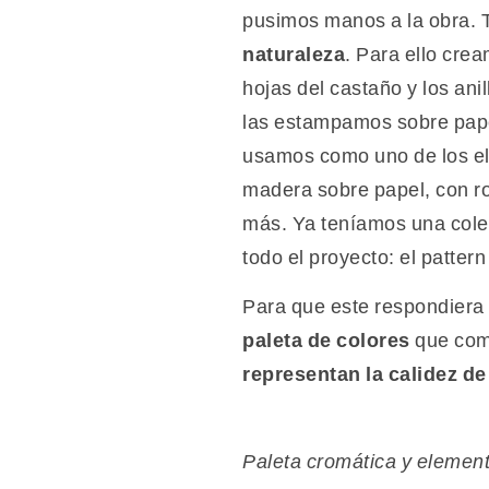
pusimos manos a la obra. T
naturaleza
. Para ello cre
hojas del castaño y los ani
las estampamos sobre papel
usamos como uno de los el
madera sobre papel, con ro
más. Ya teníamos una colec
todo el proyecto: el patter
Para que este respondiera 
paleta de colores
que com
representan la calidez de
Paleta cromática y element