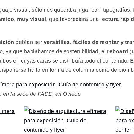
guaje visual, sólo nos quedaba jugar con tipografías,
ámico
,
muy visual
, que favoreciera una
lectura rápid
ición
debían ser
versátiles, fáciles de montar y tr
do, ya que hablábamos de sostenibilidad, el
reboard
(
cubos en cuyas caras se distribuía todo el contenido.
disponerse tanto en forma de columna como de biomb
ón en la sede de FADE, en Oviedo