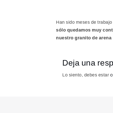
Han sido meses de trabajo 
sólo quedamos muy conte
nuestro granito de arena
Deja una res
Lo siento, debes estar
c