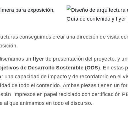
ucturas conseguimos crear una dirección de visita con
osición.
 diseñamos un
flyer
de presentación del proyecto, y u
jetivos de Desarrollo Sostenible (ODS
). En estas
ar una capacidad de impacto y de recordatorio en el v
gibilidad de todo el contenido. Ambas piezas tienen un 
 están impresos en papel reciclado con certificación
e al que animamos en todo el discurso.