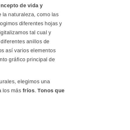
ncepto de vida y
e la naturaleza, como las
cogimos diferentes hojas y
italizamos tal cual y
iferentes anillos de
os así varios elementos
to gráfico principal de
urales, elegimos una
a los más
fríos
.
Tonos que