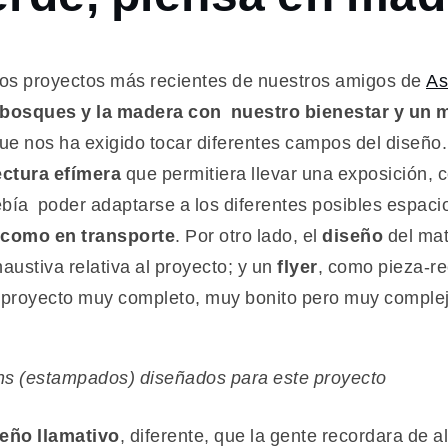
e los proyectos más recientes de nuestros amigos de
As
 bosques y la madera
con nuestro bienestar y un 
que nos ha exigido tocar diferentes campos del diseño
ectura efímera
que permitiera llevar una exposición,
ebía poder adaptarse a los diferentes posibles espaci
e como en transporte
. Por otro lado, el
diseño
del mat
austiva relativa al proyecto; y un
flyer
, como pieza-re
 proyecto muy completo, muy bonito pero muy complejo
rns (estampados) diseñados para este proyecto
seño llamativo
, diferente, que la gente recordara de 