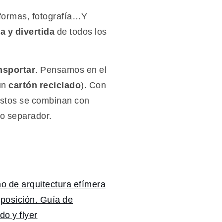
 formas, fotografía…Y
a y divertida
de todos los
ansportar
. Pensamos en el
un
cartón reciclado
). Con
 Estos se combinan con
o separador.