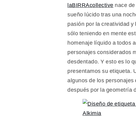
laBIRRAcollective
nace de 
sueño lúcido tras una noch
pasión por la creatividad 
sólo teniendo en mente est
homenaje líquido a todos a
personajes considerados ma
desdentado. Y esto es lo q
presentamos su etiqueta. U
algunos de los personajes q
después por la geometría de