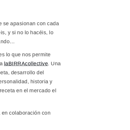
e se apasionan con cada
s, y si no lo hacéis, lo
eando…
es lo que nos permite
ra
laBIRRAcollective
. Una
eta, desarrollo del
rsonalidad, historia y
receta en el mercado el