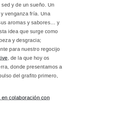
 sed y de un sueño. Un
 y venganza fría. Una
, sus aromas y sabores… y
esta idea que surge como
rpeza y desgracia;
nte para nuestro regocijo
ive
, de la que hoy os
ierra, donde presentamos a
ulso del grafito primero,