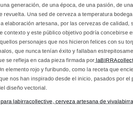
una generación, de una época, de una pasión, de una
e revuelta. Una sed de cerveza a temperatura bodega
y la elaboración artesana, por las cervezas de calidad
e contexto y este público objetivo podría concebirse 
quellos personajes que nos hicieron felices con su to
los, que nunca tenían éxito y fallaban estrepitosame
ue se refleja en cada pieza firmada por
laBIRRAcollect
n elemento rojo y furibundo, como la receta que enc
ue nos han inspirado desde el inicio, pasados por el p
l diseño vectorial.