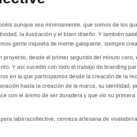
nocéis aunque sea mínimamente, que somos de los qu
ividad, la ilustración y el buen diseño. Y también sabéi
omos gente inquieta de mente galopante, siempre cr
un proyecto, desde el primer segundo del minuto cero, 
ento. Y así sucedió con todo el trabajo de branding pa
os en la que participamos desde la creación de la rec
ración hasta la creación de la marca, su identidad, pe
ce con el ánimo de ser duradera y que vio su primera 