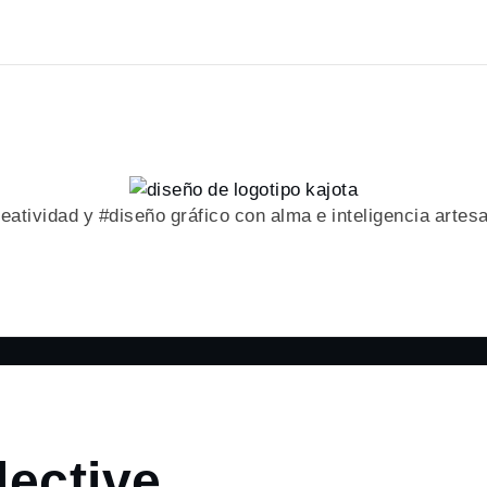
eatividad y #diseño gráfico con alma e inteligencia artes
lective