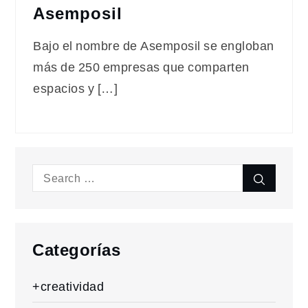
Asemposil
Bajo el nombre de Asemposil se engloban
más de 250 empresas que comparten
espacios y […]
Search
Search
for:
Categorías
+creatividad