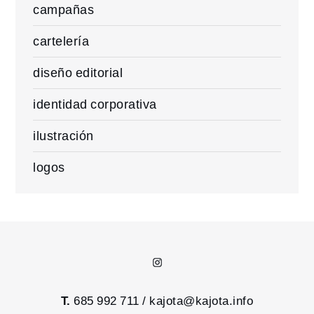
campañas
cartelería
diseño editorial
identidad corporativa
ilustración
logos
Instagram
T.
685 992 711 /
kajota@kajota.info