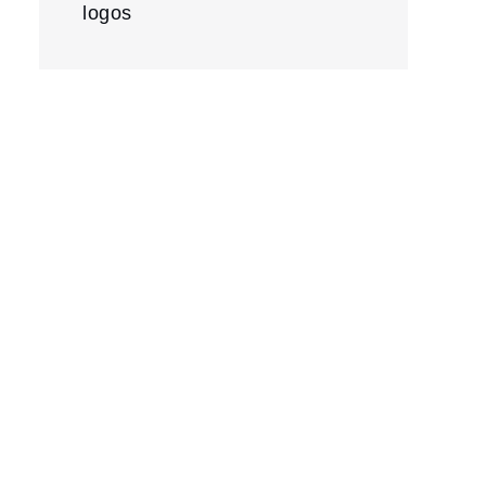
logos