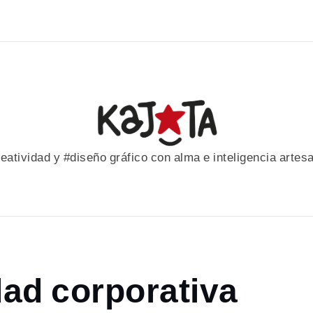
eatividad y #diseño gráfico con alma e inteligencia artes
dad corporativa