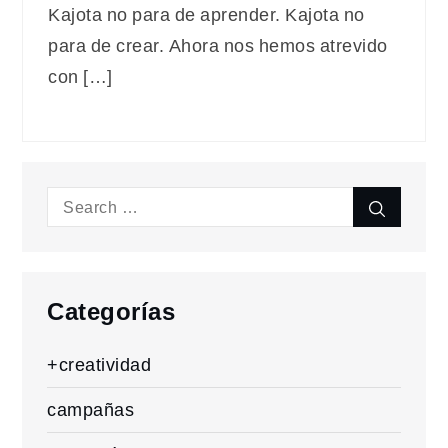
Kajota no para de aprender. Kajota no
para de crear. Ahora nos hemos atrevido
con […]
Search
Search
for:
Categorías
+creatividad
campañas