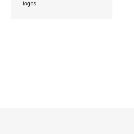
logos