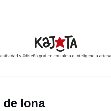
eatividad y #diseño gráfico con alma e inteligencia artes
 de lona