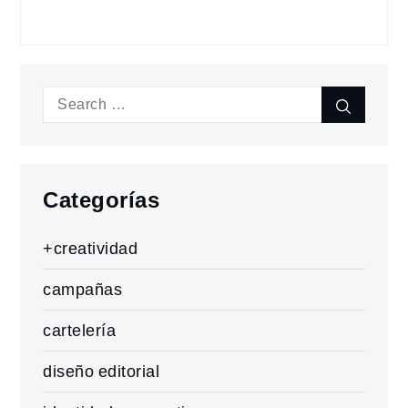
Search
Search
for:
Categorías
+creatividad
campañas
cartelería
diseño editorial