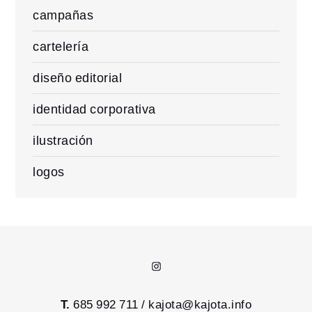
campañas
cartelería
diseño editorial
identidad corporativa
ilustración
logos
Instagram
T.
685 992 711 /
kajota@kajota.info