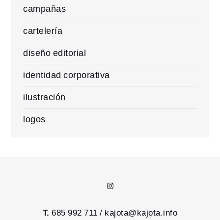
campañas
cartelería
diseño editorial
identidad corporativa
ilustración
logos
Instagram
T.
685 992 711 /
kajota@kajota.info