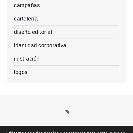
campañas
cartelería
diseño editorial
identidad corporativa
ilustración
logos
Instagram
T.
685 992 711 /
kajota@kajota.info