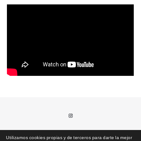
Instagram
T.
685 992 711 /
kajota@kajota.info
Utilizamos cookies propias y de terceros para darte la mejor