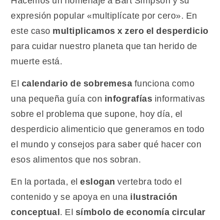
Hacemos un homenaje a Bart Simpson y su
expresión popular «multiplícate por cero». En
este caso
multiplicamos x zero el desperdicio
para cuidar nuestro planeta que tan herido de
muerte está.
El
calendario de sobremesa
funciona como
una pequeña guía con
infografías
informativas
sobre el problema que supone, hoy día, el
desperdicio alimenticio que generamos en todo
el mundo y consejos para saber qué hacer con
esos alimentos que nos sobran.
En la portada, el
eslogan
vertebra todo el
contenido y se apoya en una
ilustración
conceptual
. El
símbolo de economía circular