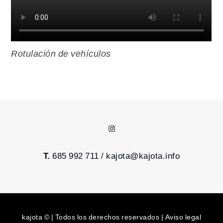
Rotulación de vehículos
Instagram
T.
685 992 711 /
kajota@kajota.info
kajota © | Todos los derechos reservados |
Aviso legal