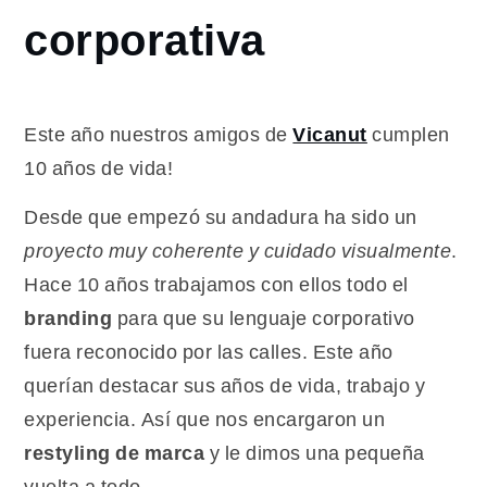
papelería y
corporativa
rotulación
corporativa
Este año nuestros amigos de
Vicanut
cumplen
10 años de vida!
Desde que empezó su andadura ha sido un
proyecto muy coherente y cuidado visualmente
.
Hace 10 años trabajamos con ellos todo el
branding
para que su lenguaje corporativo
fuera reconocido por las calles. Este año
querían destacar sus años de vida, trabajo y
experiencia. Así que nos encargaron un
restyling de marca
y le dimos una pequeña
vuelta a todo.