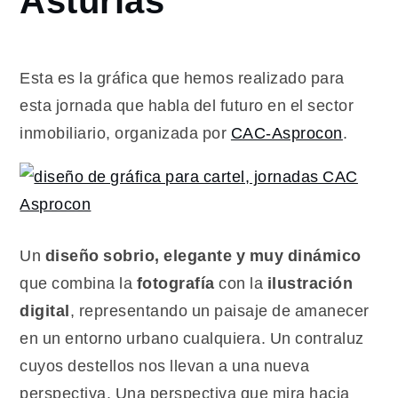
Asturias
foro
inmobiliario
en Asturias
Esta es la gráfica que hemos realizado para
esta jornada que habla del futuro en el sector
inmobiliario, organizada por
CAC-Asprocon
.
Un
diseño sobrio, elegante y muy dinámico
que combina la
fotografía
con la
ilustración
digital
, representando un paisaje de amanecer
en un entorno urbano cualquiera. Un contraluz
cuyos destellos nos llevan a una nueva
perspectiva. Una perspectiva que mira hacia