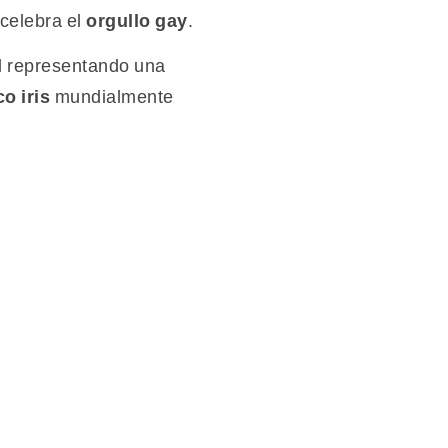
 celebra el
orgullo gay
.
al representando una
o iris
mundialmente