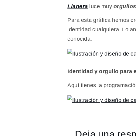
2022
Llanera
luce muy
orgullo
Para esta gráfica hemos cre
identidad cualquiera. Lo 
conocida.
Identidad y orgullo para e
Aquí tienes la programación 
Deja una res