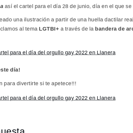
sa
así el cartel para el día 28 de junio, día en el que se
ado una ilustración a partir de una huella dactilar re
anclamos al tema
LGTBI+
a través de la
bandera de arc
ste día!
para divertirte si te apetece!!!
puesta