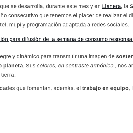
n que se desarrolla, durante este mes y en
Llanera
, la
S
r año consecutivo que tenemos el placer de realizar el
tel, mupi y programación adaptada a redes sociales.
alegre y dinámico para transmitir una imagen de
sosten
o planeta
. Sus
colores, en contraste armónico
, nos a
tierra.
idades que fomentan, además, el
trabajo en equipo
, 