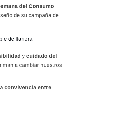
emana del Consumo
 diseño de su campaña de
ibilidad
y
cuidado del
niman a cambiar nuestros
la
convivencia entre