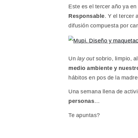
Este es el tercer año ya e
Responsable
. Y el terce
difusión compuesta por car
Un
lay out
sobrio, limpio, 
medio ambiente y nuestr
hábitos en pos de la madre 
Una semana llena de activ
personas
…
Te apuntas?