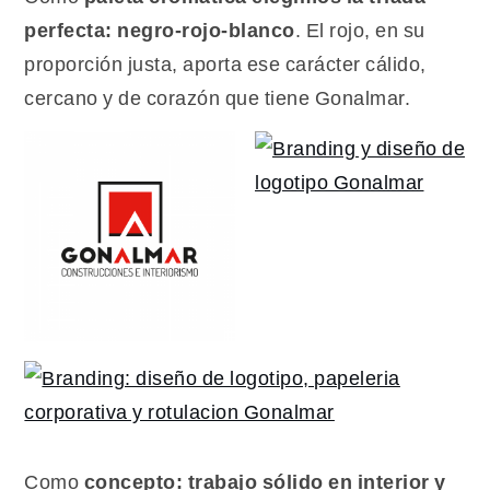
perfecta: negro-rojo-blanco
. El rojo, en su
proporción justa, aporta ese carácter cálido,
cercano y de corazón que tiene Gonalmar.
Como
concepto: trabajo sólido en interior y