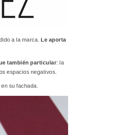
dido a la marca.
Le aporta
ue también particular
: la
los espacios negativos.
 en su fachada.