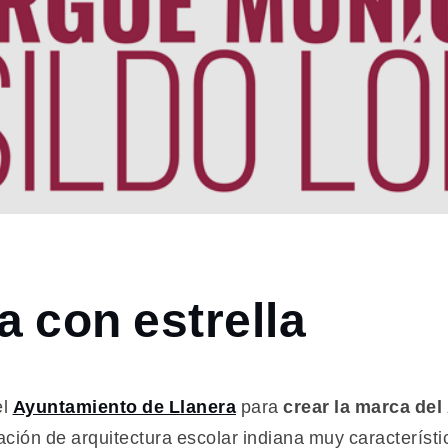
 con estrella
el
Ayuntamiento de Llanera
para
crear la marca del
cación de arquitectura escolar indiana muy característi