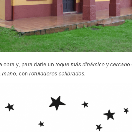
 obra y, para darle un
toque más dinámico y cercano
a mano
, con
rotuladores calibrados.