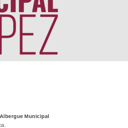
 Albergue Municipal
ca.