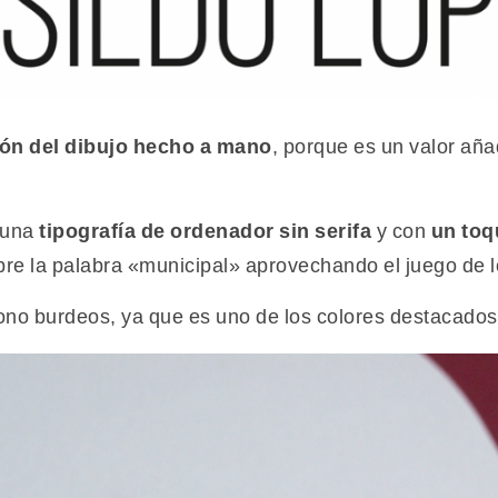
ón del dibujo hecho a mano
, porque es un valor aña
s una
tipografía de ordenador sin serifa
y con
un toq
sobre la palabra «municipal» aprovechando el juego de 
tono burdeos, ya que es uno de los colores destacados