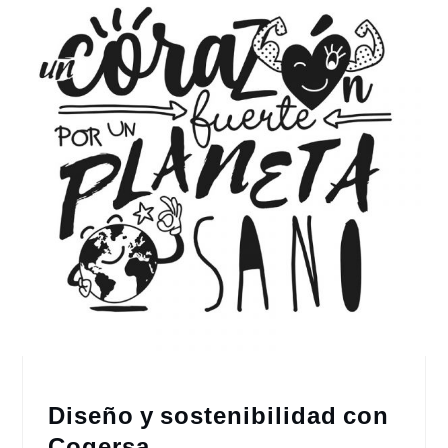
Diseño y sostenibilidad con
Cogersa