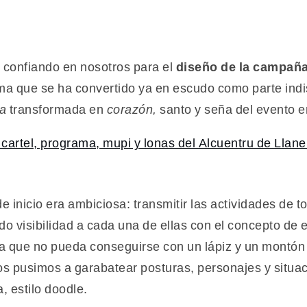
 confiando en nosotros para el
diseño de la campaña 
ma que se ha convertido ya en escudo como parte ind
ía
transformada en
corazón,
santo y seña del evento e
e inicio era ambiciosa: transmitir las actividades de 
do visibilidad a cada una de ellas con el concepto de
da que no pueda conseguirse con un lápiz y un montón d
s pusimos a garabatear posturas, personajes y situac
, estilo doodle.