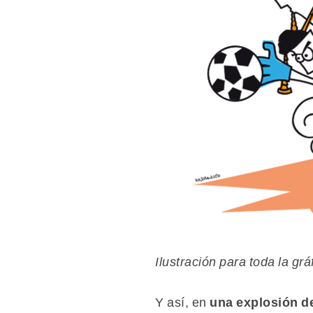
Ilustración para toda la grá
Y así, en
una explosión d