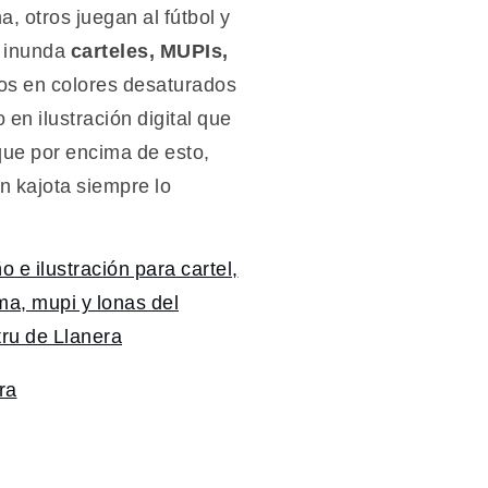
a, otros juegan al fútbol y
o inunda
carteles, MUPIs,
nos en colores desaturados
 en ilustración digital que
que por encima de esto,
en kajota siempre lo