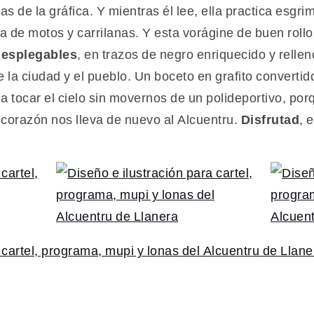
s de la gráfica. Y mientras él lee, ella practica esgrim
ena de motos y carrilanas. Y esta vorágine de buen roll
desplegables
, en trazos de negro enriquecido y relle
e la ciudad y el pueblo. Un boceto en grafito convertido
a tocar el cielo sin movernos de un polideportivo, por
l corazón nos lleva de nuevo al Alcuentru.
Disfrutad
, 