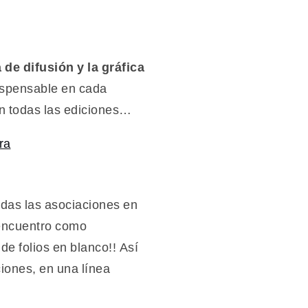
de difusión y la gráfica
ispensable en cada
n todas las ediciones…
todas las asociaciones en
 encuentro como
e folios en blanco!! Así
iones, en una línea