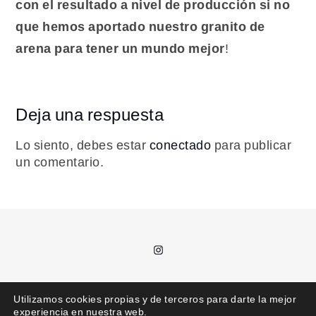
con el resultado a nivel de producción si no
que hemos aportado nuestro granito de
arena para tener un mundo mejor
!
Deja una respuesta
Lo siento, debes estar
conectado
para publicar
un comentario.
Instagram
T.
685 992 711 /
kajota@kajota.info
Utilizamos cookies propias y de terceros para darte la mejor
experiencia en nuestra web.