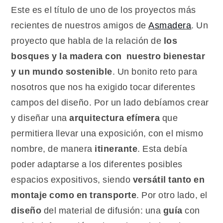
verde,
Este es el título de uno de los proyectos más
piensa
recientes de nuestros amigos de
Asmadera
. Un
en
proyecto que habla de la relación de
los
madera
bosques y la madera
con nuestro bienestar
y un mundo sostenible
. Un bonito reto para
nosotros que nos ha exigido tocar diferentes
campos del diseño. Por un lado debíamos crear
y diseñar una
arquitectura efímera
que
permitiera llevar una exposición, con el mismo
nombre, de manera
itinerante
. Esta debía
poder adaptarse a los diferentes posibles
espacios expositivos, siendo
versátil tanto en
montaje como en transporte
. Por otro lado, el
diseño
del material de difusión: una
guía
con