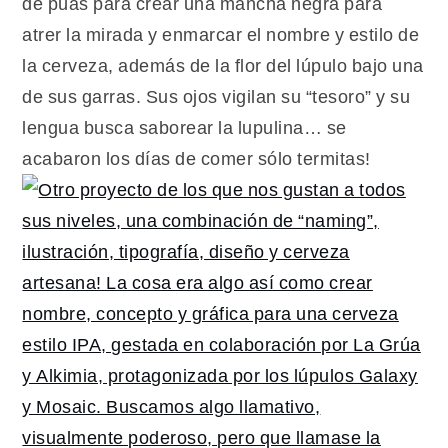
de púas para crear una mancha negra para
atrer la mirada y enmarcar el nombre y estilo de
la cerveza, además de la flor del lúpulo bajo una
de sus garras. Sus ojos vigilan su “tesoro” y su
lengua busca saborear la lupulina… se
acabaron los días de comer sólo termitas!