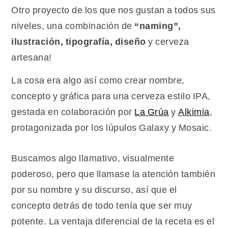
con
Otro proyecto de los que nos gustan a todos sus
pelo
niveles, una combinación de
“naming”,
ilustración, tipografía, diseño
y cerveza
artesana!
La cosa era algo así como crear nombre,
concepto y gráfica para una cerveza estilo IPA,
gestada en colaboración por
La Grúa
y
Alkimia
,
protagonizada por los lúpulos Galaxy y Mosaic.
Buscamos algo llamativo, visualmente
poderoso, pero que llamase la atención también
por su nombre y su discurso, así que el
concepto detrás de todo tenía que ser muy
potente. La ventaja diferencial de la receta es el