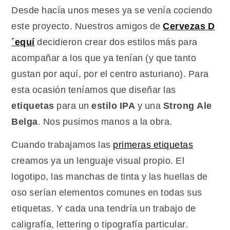
dejan
Desde hacía unos meses ya se venía cociendo
huella
este proyecto. Nuestros amigos de
Cervezas D
´equí
decidieron crear dos estilos más para
acompañar a los que ya tenían (y que tanto
gustan por aquí, por el centro asturiano). Para
esta ocasión teníamos que diseñar las
etiquetas
para un
estilo IPA
y una
Strong Ale
Belga
. Nos pusimos manos a la obra.
Cuando trabajamos las
primeras etiquetas
creamos ya un lenguaje visual propio. El
logotipo, las manchas de tinta y las huellas de
oso serían elementos comunes en todas sus
etiquetas. Y cada una tendría un trabajo de
caligrafía, lettering o tipografía particular.