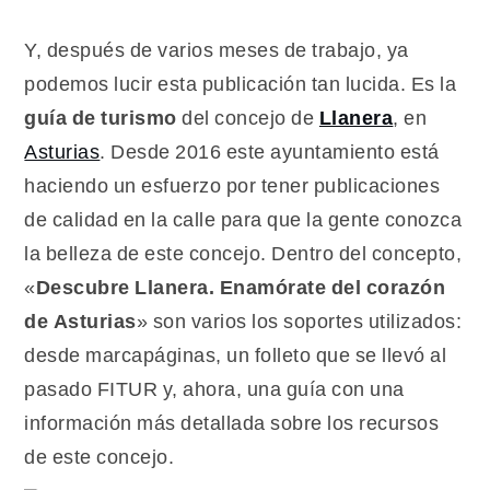
guía
para
Y, después de varios meses de trabajo, ya
conocer
podemos lucir esta publicación tan lucida. Es la
Llanera
guía de turismo
del concejo de
Llanera
, en
Asturias
. Desde 2016 este ayuntamiento está
haciendo un esfuerzo por tener publicaciones
de calidad en la calle para que la gente conozca
la belleza de este concejo. Dentro del concepto,
«
Descubre Llanera. Enamórate del corazón
de Asturias
» son varios los soportes utilizados:
desde marcapáginas, un folleto que se llevó al
pasado FITUR y, ahora, una guía con una
información más detallada sobre los recursos
de este concejo.