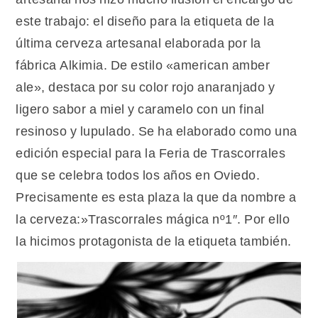
este trabajo: el diseño para la etiqueta de la
última cerveza artesanal elaborada por la
fábrica Alkimia. De estilo «american amber
ale», destaca por su color rojo anaranjado y
ligero sabor a miel y caramelo con un final
resinoso y lupulado. Se ha elaborado como una
edición especial para la Feria de Trascorrales
que se celebra todos los años en Oviedo.
Precisamente es esta plaza la que da nombre a
la cerveza:»Trascorrales mágica nº1″. Por ello
la hicimos protagonista de la etiqueta también.