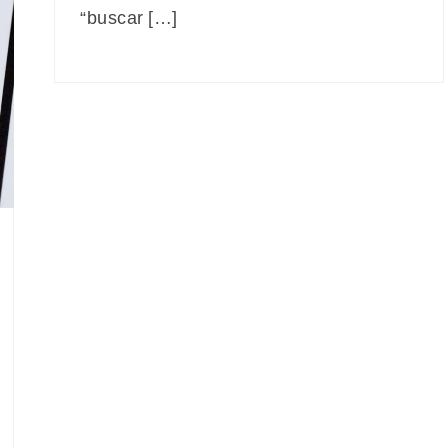
“buscar […]