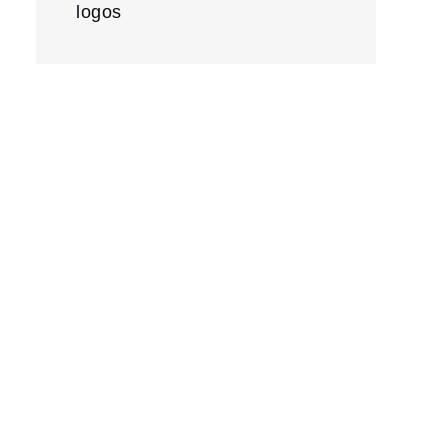
logos