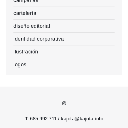
campañas
cartelería
diseño editorial
identidad corporativa
ilustración
logos
Instagram
T.
685 992 711 /
kajota@kajota.info